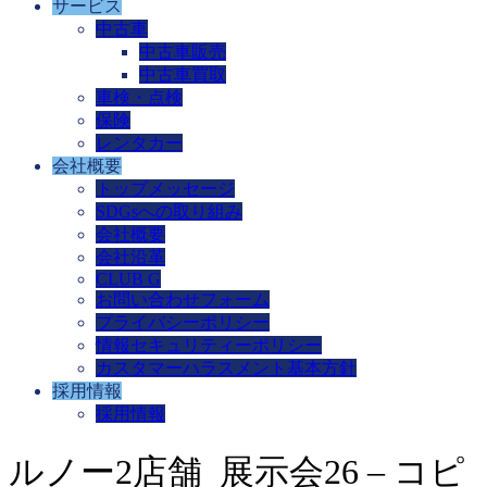
サービス
中古車
中古車販売
中古車買取
車検・点検
保険
レンタカー
会社概要
トップメッセージ
SDGsへの取り組み
会社概要
会社沿革
CLUB G
お問い合わせフォーム
プライバシーポリシー
情報セキュリティーポリシー
カスタマーハラスメント基本方針
採用情報
採用情報
ルノー2店舗_展示会26 – コピ