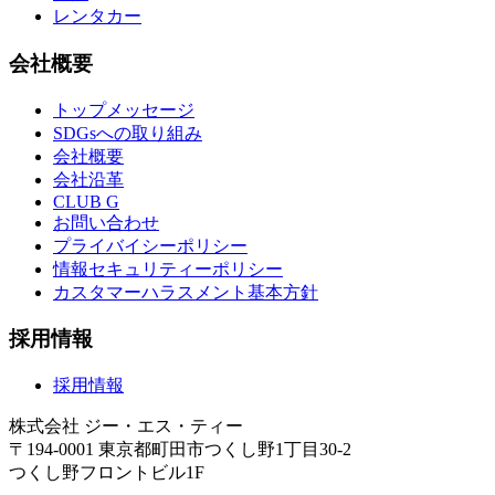
レンタカー
会社概要
トップメッセージ
SDGsへの取り組み
会社概要
会社沿革
CLUB G
お問い合わせ
プライバイシーポリシー
情報セキュリティーポリシー
カスタマーハラスメント基本方針
採用情報
採用情報
株式会社 ジー・エス・ティー
〒194-0001 東京都町田市つくし野1丁目30-2
つくし野フロントビル1F