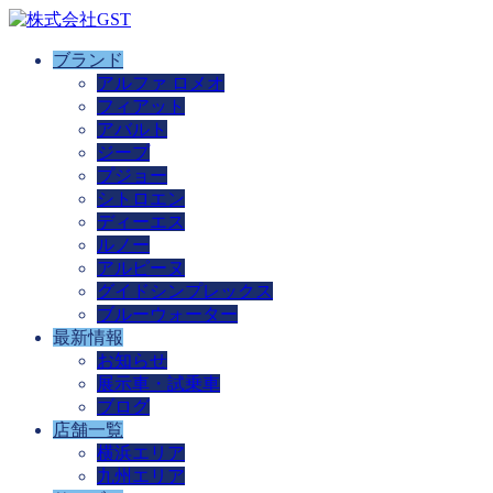
ブランド
アルファ ロメオ
フィアット
アバルト
ジープ
プジョー
シトロエン
ディーエス
ルノー
アルピーヌ
グイドシンプレックス
ブルーウォーター
最新情報
お知らせ
展示車・試乗車
ブログ
店舗一覧
横浜エリア
九州エリア