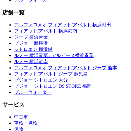
店舗一覧
アルファロメオ フィアット/アバルト 横浜町田
フィアット/アバルト 横浜港南
ジープ 横浜青葉
プジョー 新横浜
シトロエン 横浜緑
ルノー 横浜青葉 / アルピーヌ横浜青葉
ルノー 横浜港南
アルファロメオ フィアット/アバルト ジープ 熊本
フィアット/アバルト ジープ 鹿児島
プジョー シトロエン 大分
プジョー シトロエン DS STORE 福岡
ブルーウォーター
サービス
中古車
車検・点検
保険