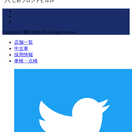
つくし野フロントビル1F
Copyright © 株式会社GST. All rights reserved.
店舗一覧
中古車
採用情報
車検・点検