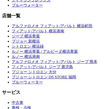
グイドシンプレックス
ブルーウォーター
店舗一覧
アルファロメオ フィアット/アバルト 横浜町田
フィアット/アバルト 横浜港南
ジープ 横浜青葉
プジョー 新横浜
シトロエン 横浜緑
ルノー 横浜青葉 / アルピーヌ横浜青葉
ルノー 横浜港南
アルファロメオ フィアット/アバルト ジープ 熊本
フィアット/アバルト ジープ 鹿児島
プジョー シトロエン 大分
プジョー シトロエン DS STORE 福岡
ブルーウォーター
サービス
中古車
車検・点検