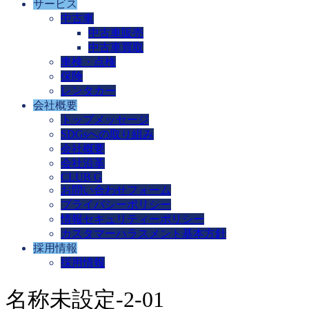
サービス
中古車
中古車販売
中古車買取
車検・点検
保険
レンタカー
会社概要
トップメッセージ
SDGsへの取り組み
会社概要
会社沿革
CLUB G
お問い合わせフォーム
プライバシーポリシー
情報セキュリティーポリシー
カスタマーハラスメント基本方針
採用情報
採用情報
名称未設定-2-01