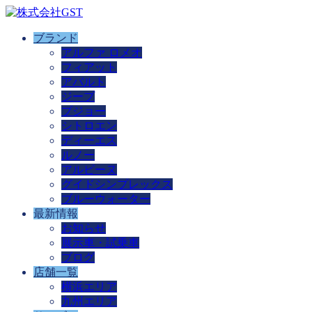
ブランド
アルファ ロメオ
フィアット
アバルト
ジープ
プジョー
シトロエン
ディーエス
ルノー
アルピーヌ
グイドシンプレックス
ブルーウォーター
最新情報
お知らせ
展示車・試乗車
ブログ
店舗一覧
横浜エリア
九州エリア