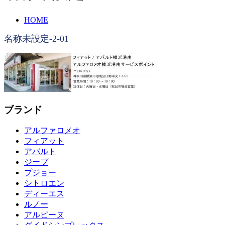
HOME
名称未設定-2-01
ブランド
アルファロメオ
フィアット
アバルト
ジープ
プジョー
シトロエン
ディーエス
ルノー
アルピーヌ