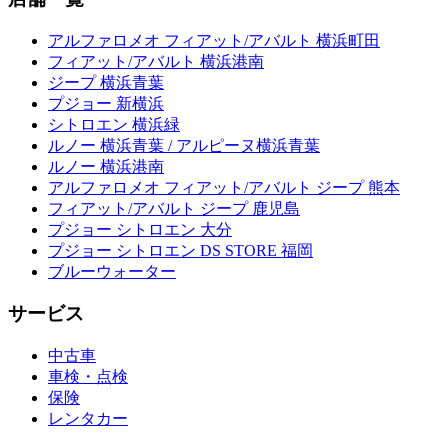
アルファロメオ フィアット/アバルト 横浜町田
フィアット/アバルト 横浜港南
ジープ 横浜青葉
プジョー 新横浜
シトロエン 横浜緑
ルノー 横浜青葉 / アルピーヌ横浜青葉
ルノー 横浜港南
アルファロメオ フィアット/アバルト ジープ 熊本
フィアット/アバルト ジープ 鹿児島
プジョー シトロエン 大分
プジョー シトロエン DS STORE 福岡
ブルーウォーター
サービス
中古車
車検・点検
保険
レンタカー