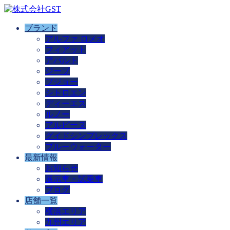
ブランド
アルファ ロメオ
フィアット
アバルト
ジープ
プジョー
シトロエン
ディーエス
ルノー
アルピーヌ
グイドシンプレックス
ブルーウォーター
最新情報
お知らせ
展示車・試乗車
ブログ
店舗一覧
横浜エリア
九州エリア