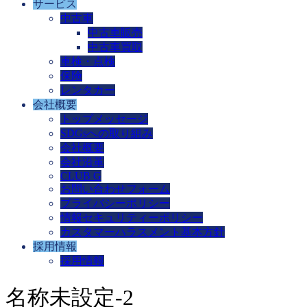
サービス
中古車
中古車販売
中古車買取
車検・点検
保険
レンタカー
会社概要
トップメッセージ
SDGsへの取り組み
会社概要
会社沿革
CLUB G
お問い合わせフォーム
プライバシーポリシー
情報セキュリティーポリシー
カスタマーハラスメント基本方針
採用情報
採用情報
名称未設定-2