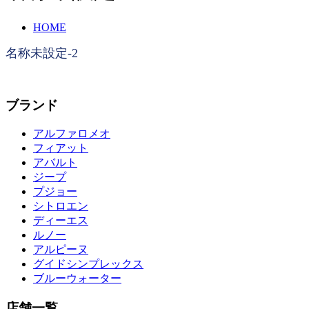
HOME
名称未設定-2
ブランド
アルファロメオ
フィアット
アバルト
ジープ
プジョー
シトロエン
ディーエス
ルノー
アルピーヌ
グイドシンプレックス
ブルーウォーター
店舗一覧