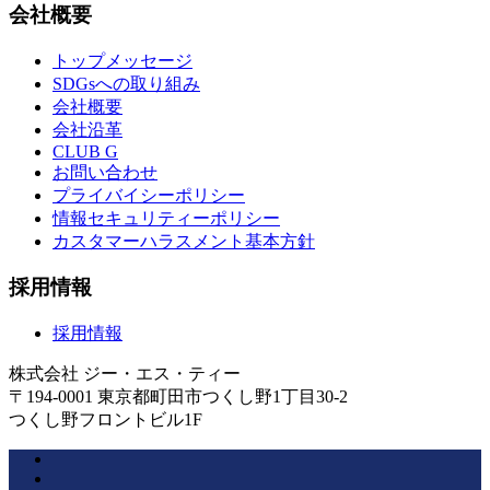
会社概要
トップメッセージ
SDGsへの取り組み
会社概要
会社沿革
CLUB G
お問い合わせ
プライバイシーポリシー
情報セキュリティーポリシー
カスタマーハラスメント基本方針
採用情報
採用情報
株式会社 ジー・エス・ティー
〒194-0001 東京都町田市つくし野1丁目30-2
つくし野フロントビル1F