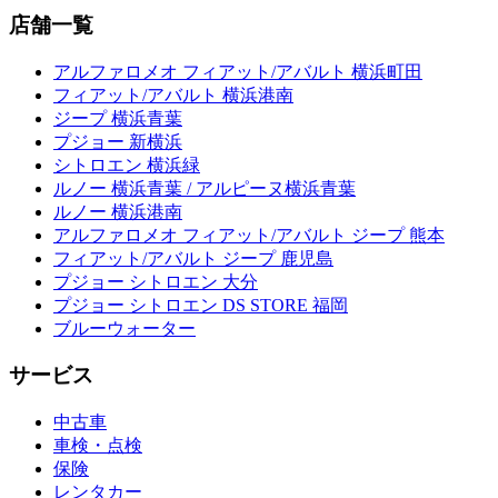
店舗一覧
アルファロメオ フィアット/アバルト 横浜町田
フィアット/アバルト 横浜港南
ジープ 横浜青葉
プジョー 新横浜
シトロエン 横浜緑
ルノー 横浜青葉 / アルピーヌ横浜青葉
ルノー 横浜港南
アルファロメオ フィアット/アバルト ジープ 熊本
フィアット/アバルト ジープ 鹿児島
プジョー シトロエン 大分
プジョー シトロエン DS STORE 福岡
ブルーウォーター
サービス
中古車
車検・点検
保険
レンタカー