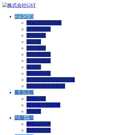
ブランド
アルファ ロメオ
フィアット
アバルト
ジープ
プジョー
シトロエン
ディーエス
ルノー
アルピーヌ
グイドシンプレックス
ブルーウォーター
最新情報
お知らせ
展示車・試乗車
ブログ
店舗一覧
横浜エリア
九州エリア