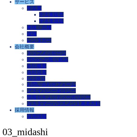
サービス
中古車
中古車販売
中古車買取
車検・点検
保険
レンタカー
会社概要
トップメッセージ
SDGsへの取り組み
会社概要
会社沿革
CLUB G
お問い合わせフォーム
プライバシーポリシー
情報セキュリティーポリシー
カスタマーハラスメント基本方針
採用情報
採用情報
03_midashi