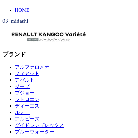
HOME
03_midashi
ブランド
アルファロメオ
フィアット
アバルト
ジープ
プジョー
シトロエン
ディーエス
ルノー
アルピーヌ
グイドシンプレックス
ブルーウォーター