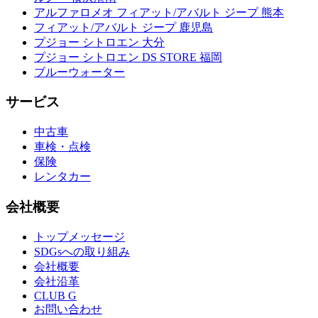
アルファロメオ フィアット/アバルト ジープ 熊本
フィアット/アバルト ジープ 鹿児島
プジョー シトロエン 大分
プジョー シトロエン DS STORE 福岡
ブルーウォーター
サービス
中古車
車検・点検
保険
レンタカー
会社概要
トップメッセージ
SDGsへの取り組み
会社概要
会社沿革
CLUB G
お問い合わせ