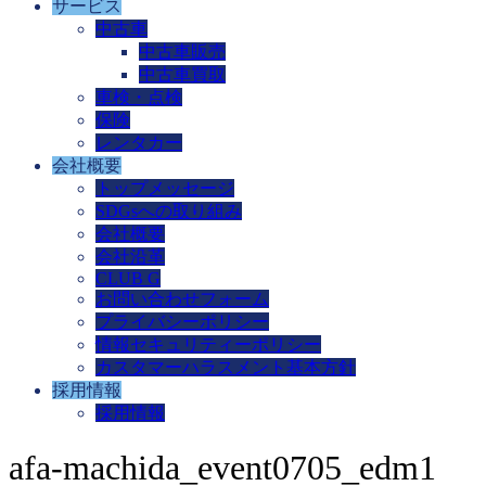
サービス
中古車
中古車販売
中古車買取
車検・点検
保険
レンタカー
会社概要
トップメッセージ
SDGsへの取り組み
会社概要
会社沿革
CLUB G
お問い合わせフォーム
プライバシーポリシー
情報セキュリティーポリシー
カスタマーハラスメント基本方針
採用情報
採用情報
afa-machida_event0705_edm1