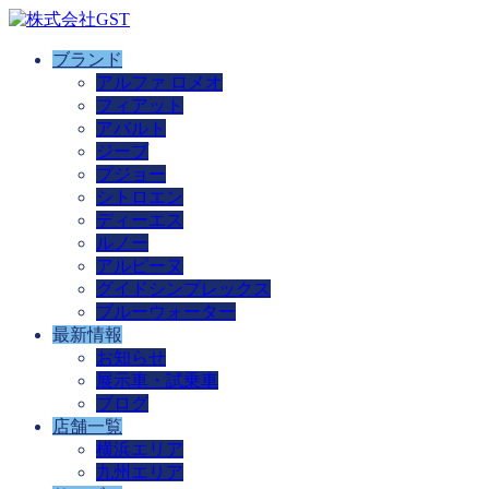
ブランド
アルファ ロメオ
フィアット
アバルト
ジープ
プジョー
シトロエン
ディーエス
ルノー
アルピーヌ
グイドシンプレックス
ブルーウォーター
最新情報
お知らせ
展示車・試乗車
ブログ
店舗一覧
横浜エリア
九州エリア