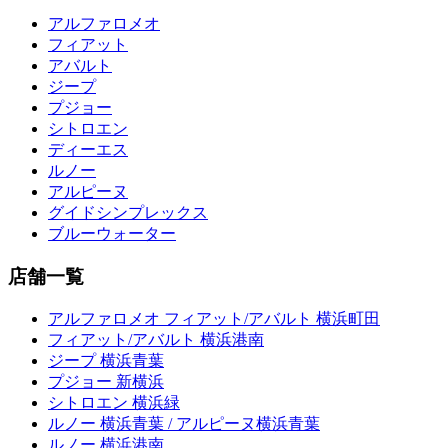
アルファロメオ
フィアット
アバルト
ジープ
プジョー
シトロエン
ディーエス
ルノー
アルピーヌ
グイドシンプレックス
ブルーウォーター
店舗一覧
アルファロメオ フィアット/アバルト 横浜町田
フィアット/アバルト 横浜港南
ジープ 横浜青葉
プジョー 新横浜
シトロエン 横浜緑
ルノー 横浜青葉 / アルピーヌ横浜青葉
ルノー 横浜港南