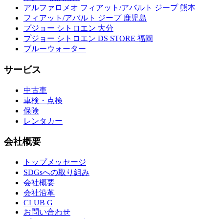
アルファロメオ フィアット/アバルト ジープ 熊本
フィアット/アバルト ジープ 鹿児島
プジョー シトロエン 大分
プジョー シトロエン DS STORE 福岡
ブルーウォーター
サービス
中古車
車検・点検
保険
レンタカー
会社概要
トップメッセージ
SDGsへの取り組み
会社概要
会社沿革
CLUB G
お問い合わせ