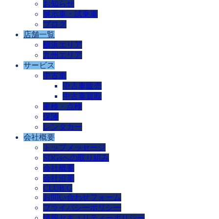
お知らせ
展示車・試乗車
ブログ
店舗一覧
横浜エリア
九州エリア
サービス
中古車
中古車販売
中古車買取
車検・点検
保険
レンタカー
会社概要
トップメッセージ
SDGsへの取り組み
会社概要
会社沿革
CLUB G
お問い合わせフォーム
プライバシーポリシー
情報セキュリティーポリシー