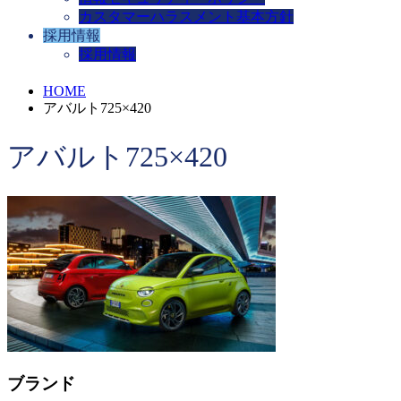
カスタマーハラスメント基本方針
採用情報
採用情報
HOME
アバルト725×420
アバルト725×420
ブランド