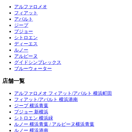
アルファロメオ
フィアット
アバルト
ジープ
プジョー
シトロエン
ディーエス
ルノー
アルピーヌ
グイドシンプレックス
ブルーウォーター
店舗一覧
アルファロメオ フィアット/アバルト 横浜町田
フィアット/アバルト 横浜港南
ジープ 横浜青葉
プジョー 新横浜
シトロエン 横浜緑
ルノー 横浜青葉 / アルピーヌ横浜青葉
ルノー 横浜港南