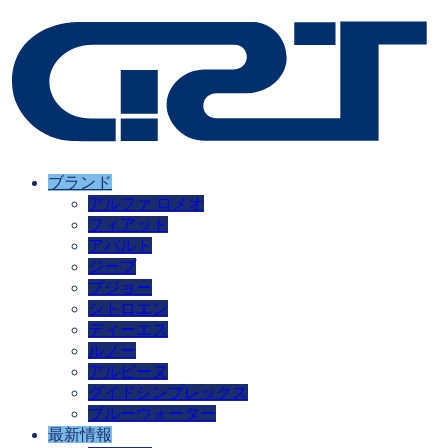
ブランド
アルファ ロメオ
フィアット
アバルト
ジープ
プジョー
シトロエン
ディーエス
ルノー
アルピーヌ
グイドシンプレックス
ブルーウォーター
最新情報