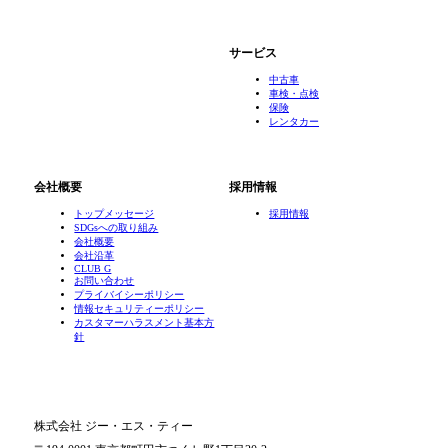
サービス
中古車
車検・点検
保険
レンタカー
会社概要
採用情報
トップメッセージ
採用情報
SDGsへの取り組み
会社概要
会社沿革
CLUB G
お問い合わせ
プライバイシーポリシー
情報セキュリティーポリシー
カスタマーハラスメント基本方
針
株式会社 ジー・エス・ティー