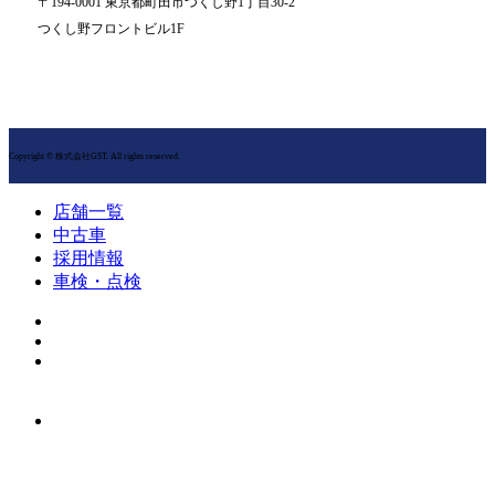
〒194-0001 東京都町田市つくし野1丁目30-2
つくし野フロントビル1F
Copyright © 株式会社GST. All rights reserved.
店舗一覧
中古車
採用情報
車検・点検