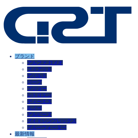
ブランド
アルファ ロメオ
フィアット
アバルト
ジープ
プジョー
シトロエン
ディーエス
ルノー
アルピーヌ
グイドシンプレックス
ブルーウォーター
最新情報