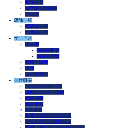
お知らせ
展示車・試乗車
ブログ
店舗一覧
横浜エリア
九州エリア
サービス
中古車
中古車販売
中古車買取
車検・点検
保険
レンタカー
会社概要
トップメッセージ
SDGsへの取り組み
会社概要
会社沿革
CLUB G
お問い合わせフォーム
プライバシーポリシー
情報セキュリティーポリシー