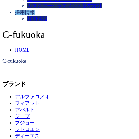
カスタマーハラスメント基本方針
採用情報
採用情報
C-fukuoka
HOME
C-fukuoka
ブランド
アルファロメオ
フィアット
アバルト
ジープ
プジョー
シトロエン
ディーエス