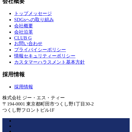
会社概要
トップメッセージ
SDGsへの取り組み
会社概要
会社沿革
CLUB G
お問い合わせ
プライバイシーポリシー
情報セキュリティーポリシー
カスタマーハラスメント基本方針
採用情報
採用情報
株式会社 ジー・エス・ティー
〒194-0001 東京都町田市つくし野1丁目30-2
つくし野フロントビル1F