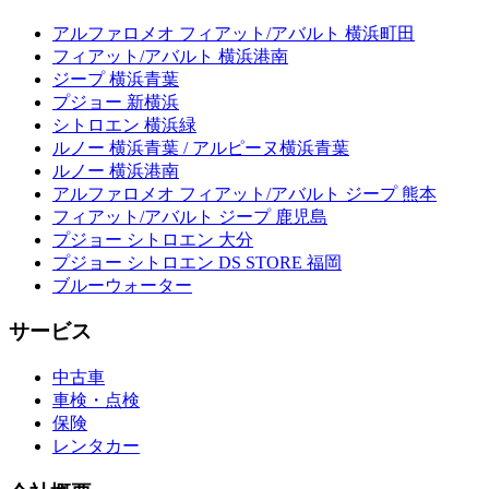
アルファロメオ フィアット/アバルト 横浜町田
フィアット/アバルト 横浜港南
ジープ 横浜青葉
プジョー 新横浜
シトロエン 横浜緑
ルノー 横浜青葉 / アルピーヌ横浜青葉
ルノー 横浜港南
アルファロメオ フィアット/アバルト ジープ 熊本
フィアット/アバルト ジープ 鹿児島
プジョー シトロエン 大分
プジョー シトロエン DS STORE 福岡
ブルーウォーター
サービス
中古車
車検・点検
保険
レンタカー