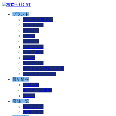
ブランド
アルファ ロメオ
フィアット
アバルト
ジープ
プジョー
シトロエン
ディーエス
ルノー
アルピーヌ
グイドシンプレックス
ブルーウォーター
最新情報
お知らせ
展示車・試乗車
ブログ
店舗一覧
横浜エリア
九州エリア