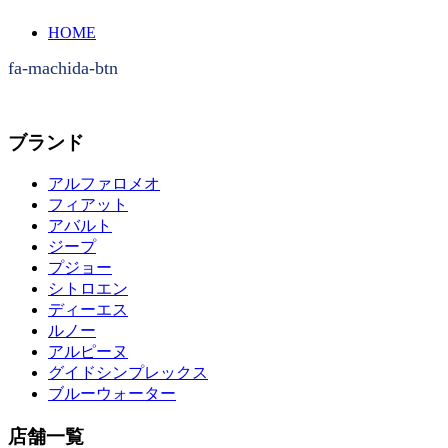
HOME
fa-machida-btn
ブランド
アルファロメオ
フィアット
アバルト
ジープ
プジョー
シトロエン
ディーエス
ルノー
アルピーヌ
グイドシンプレックス
ブルーウォーター
店舗一覧