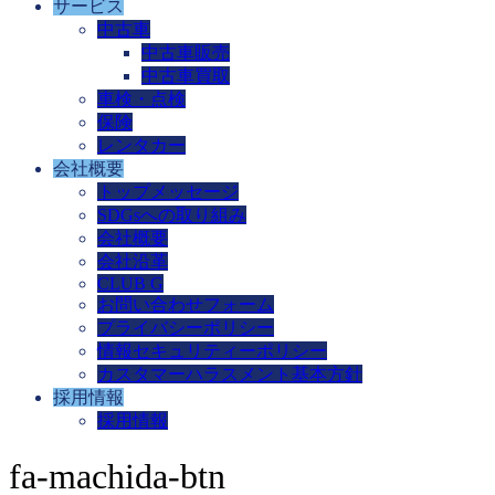
サービス
中古車
中古車販売
中古車買取
車検・点検
保険
レンタカー
会社概要
トップメッセージ
SDGsへの取り組み
会社概要
会社沿革
CLUB G
お問い合わせフォーム
プライバシーポリシー
情報セキュリティーポリシー
カスタマーハラスメント基本方針
採用情報
採用情報
fa-machida-btn