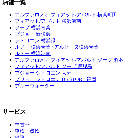
店舗一覧
アルファロメオ フィアット/アバルト 横浜町田
フィアット/アバルト 横浜港南
ジープ 横浜青葉
プジョー 新横浜
シトロエン 横浜緑
ルノー 横浜青葉 / アルピーヌ横浜青葉
ルノー 横浜港南
アルファロメオ フィアット/アバルト ジープ 熊本
フィアット/アバルト ジープ 鹿児島
プジョー シトロエン 大分
プジョー シトロエン DS STORE 福岡
ブルーウォーター
サービス
中古車
車検・点検
保険