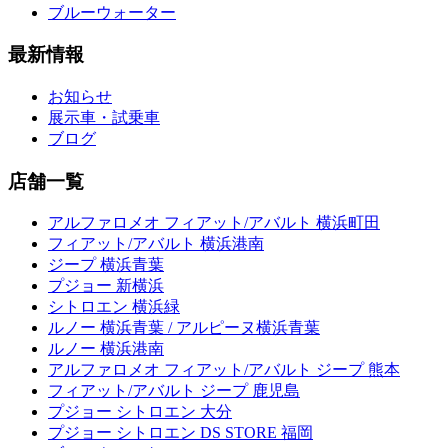
ブルーウォーター
最新情報
お知らせ
展示車・試乗車
ブログ
店舗一覧
アルファロメオ フィアット/アバルト 横浜町田
フィアット/アバルト 横浜港南
ジープ 横浜青葉
プジョー 新横浜
シトロエン 横浜緑
ルノー 横浜青葉 / アルピーヌ横浜青葉
ルノー 横浜港南
アルファロメオ フィアット/アバルト ジープ 熊本
フィアット/アバルト ジープ 鹿児島
プジョー シトロエン 大分
プジョー シトロエン DS STORE 福岡