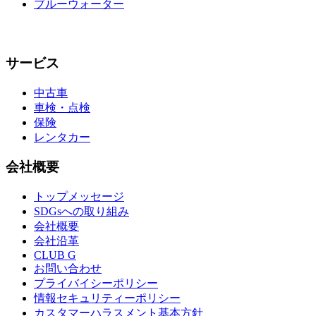
ブルーウォーター
サービス
中古車
車検・点検
保険
レンタカー
会社概要
トップメッセージ
SDGsへの取り組み
会社概要
会社沿革
CLUB G
お問い合わせ
プライバイシーポリシー
情報セキュリティーポリシー
カスタマーハラスメント基本方針