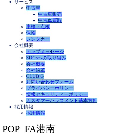
サービス
中古車
中古車販売
中古車買取
車検・点検
保険
レンタカー
会社概要
トップメッセージ
SDGsへの取り組み
会社概要
会社沿革
CLUB G
お問い合わせフォーム
プライバシーポリシー
情報セキュリティーポリシー
カスタマーハラスメント基本方針
採用情報
採用情報
POP_FA港南