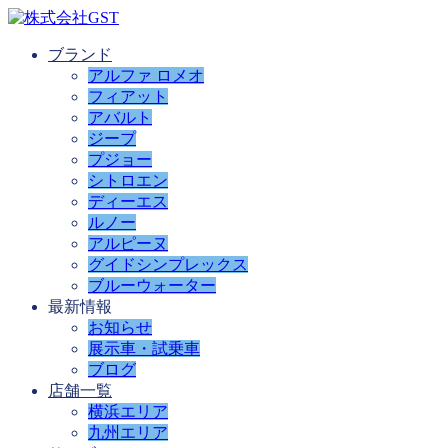
ブランド
アルファ ロメオ
フィアット
アバルト
ジープ
プジョー
シトロエン
ディーエス
ルノー
アルピーヌ
グイドシンプレックス
ブルーウォーター
最新情報
お知らせ
展示車・試乗車
ブログ
店舗一覧
横浜エリア
九州エリア