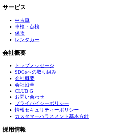
サービス
中古車
車検・点検
保険
レンタカー
会社概要
トップメッセージ
SDGsへの取り組み
会社概要
会社沿革
CLUB G
お問い合わせ
プライバイシーポリシー
情報セキュリティーポリシー
カスタマーハラスメント基本方針
採用情報