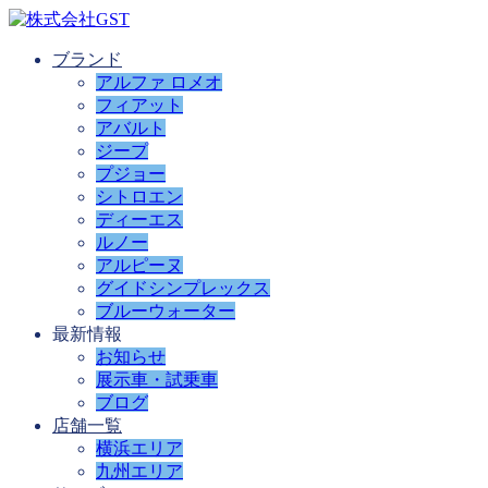
ブランド
アルファ ロメオ
フィアット
アバルト
ジープ
プジョー
シトロエン
ディーエス
ルノー
アルピーヌ
グイドシンプレックス
ブルーウォーター
最新情報
お知らせ
展示車・試乗車
ブログ
店舗一覧
横浜エリア
九州エリア