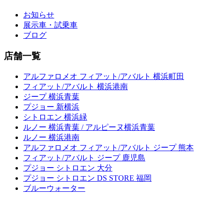
お知らせ
展示車・試乗車
ブログ
店舗一覧
アルファロメオ フィアット/アバルト 横浜町田
フィアット/アバルト 横浜港南
ジープ 横浜青葉
プジョー 新横浜
シトロエン 横浜緑
ルノー 横浜青葉 / アルピーヌ横浜青葉
ルノー 横浜港南
アルファロメオ フィアット/アバルト ジープ 熊本
フィアット/アバルト ジープ 鹿児島
プジョー シトロエン 大分
プジョー シトロエン DS STORE 福岡
ブルーウォーター