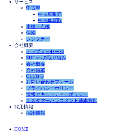
サービス
中古車
中古車販売
中古車買取
車検・点検
保険
レンタカー
会社概要
トップメッセージ
SDGsへの取り組み
会社概要
会社沿革
CLUB G
お問い合わせフォーム
プライバシーポリシー
情報セキュリティーポリシー
カスタマーハラスメント基本方針
採用情報
採用情報
HOME