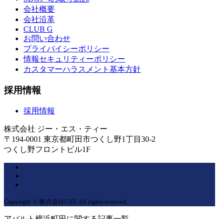
会社概要
会社沿革
CLUB G
お問い合わせ
プライバイシーポリシー
情報セキュリティーポリシー
カスタマーハラスメント基本方針
採用情報
採用情報
株式会社 ジー・エス・ティー
〒194-0001 東京都町田市つくし野1丁目30-2
つくし野フロントビル1F
Copyright © 株式会社GST. All rights reserved.
アバルト横浜町田に関する記事一覧