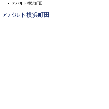
アバルト横浜町田
アバルト横浜町田
ABARTH バスケット
2019.01.26
124スパイダー
2019.01.25
ABARTH 女性オーナー座談会開催