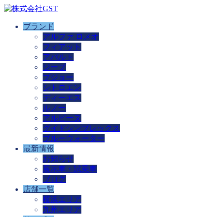
ブランド
アルファ ロメオ
フィアット
アバルト
ジープ
プジョー
シトロエン
ディーエス
ルノー
アルピーヌ
グイドシンプレックス
ブルーウォーター
最新情報
お知らせ
展示車・試乗車
ブログ
店舗一覧
横浜エリア
九州エリア