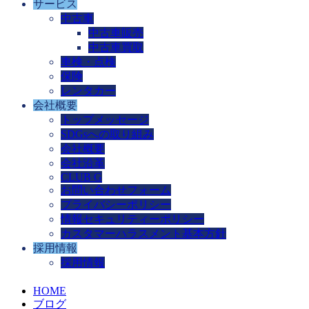
サービス
中古車
中古車販売
中古車買取
車検・点検
保険
レンタカー
会社概要
トップメッセージ
SDGsへの取り組み
会社概要
会社沿革
CLUB G
お問い合わせフォーム
プライバシーポリシー
情報セキュリティーポリシー
カスタマーハラスメント基本方針
採用情報
採用情報
HOME
ブログ