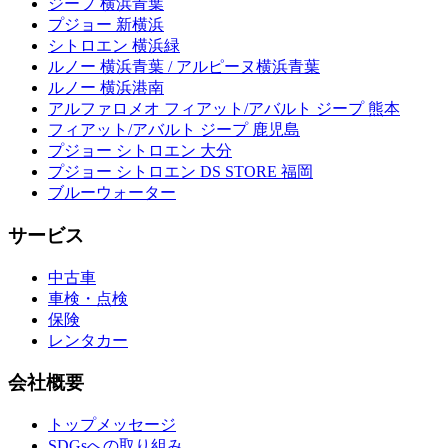
ジープ 横浜青葉
プジョー 新横浜
シトロエン 横浜緑
ルノー 横浜青葉 / アルピーヌ横浜青葉
ルノー 横浜港南
アルファロメオ フィアット/アバルト ジープ 熊本
フィアット/アバルト ジープ 鹿児島
プジョー シトロエン 大分
プジョー シトロエン DS STORE 福岡
ブルーウォーター
サービス
中古車
車検・点検
保険
レンタカー
会社概要
トップメッセージ
SDGsへの取り組み