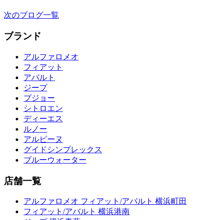
次のブログ一覧
ブランド
アルファロメオ
フィアット
アバルト
ジープ
プジョー
シトロエン
ディーエス
ルノー
アルピーヌ
グイドシンプレックス
ブルーウォーター
店舗一覧
アルファロメオ フィアット/アバルト 横浜町田
フィアット/アバルト 横浜港南