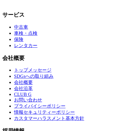
サービス
中古車
車検・点検
保険
レンタカー
会社概要
トップメッセージ
SDGsへの取り組み
会社概要
会社沿革
CLUB G
お問い合わせ
プライバイシーポリシー
情報セキュリティーポリシー
カスタマーハラスメント基本方針
採用情報