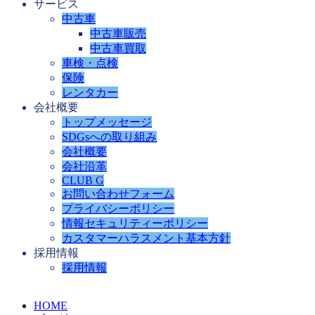
サービス
中古車
中古車販売
中古車買取
車検・点検
保険
レンタカー
会社概要
トップメッセージ
SDGsへの取り組み
会社概要
会社沿革
CLUB G
お問い合わせフォーム
プライバシーポリシー
情報セキュリティーポリシー
カスタマーハラスメント基本方針
採用情報
採用情報
HOME