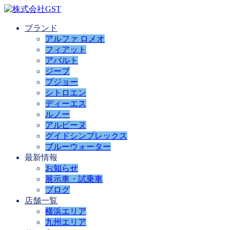
ブランド
アルファ ロメオ
フィアット
アバルト
ジープ
プジョー
シトロエン
ディーエス
ルノー
アルピーヌ
グイドシンプレックス
ブルーウォーター
最新情報
お知らせ
展示車・試乗車
ブログ
店舗一覧
横浜エリア
九州エリア