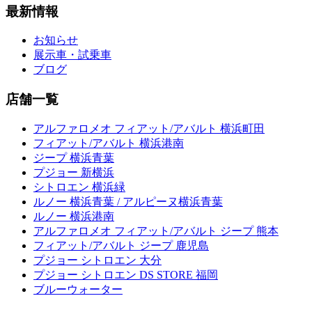
最新情報
お知らせ
展示車・試乗車
ブログ
店舗一覧
アルファロメオ フィアット/アバルト 横浜町田
フィアット/アバルト 横浜港南
ジープ 横浜青葉
プジョー 新横浜
シトロエン 横浜緑
ルノー 横浜青葉 / アルピーヌ横浜青葉
ルノー 横浜港南
アルファロメオ フィアット/アバルト ジープ 熊本
フィアット/アバルト ジープ 鹿児島
プジョー シトロエン 大分
プジョー シトロエン DS STORE 福岡
ブルーウォーター