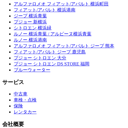
アルファロメオ フィアット/アバルト 横浜町田
フィアット/アバルト 横浜港南
ジープ 横浜青葉
プジョー 新横浜
シトロエン 横浜緑
ルノー 横浜青葉 / アルピーヌ横浜青葉
ルノー 横浜港南
アルファロメオ フィアット/アバルト ジープ 熊本
フィアット/アバルト ジープ 鹿児島
プジョー シトロエン 大分
プジョー シトロエン DS STORE 福岡
ブルーウォーター
サービス
中古車
車検・点検
保険
レンタカー
会社概要