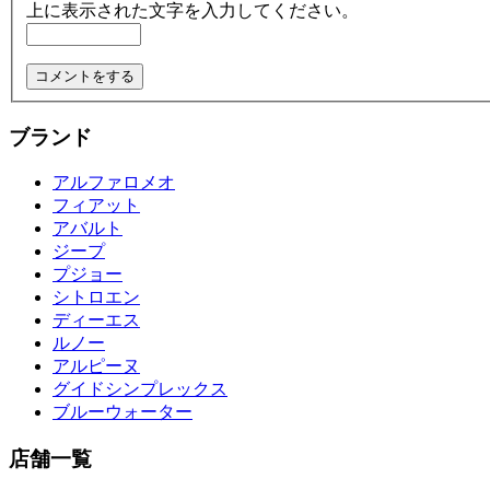
上に表示された文字を入力してください。
ブランド
アルファロメオ
フィアット
アバルト
ジープ
プジョー
シトロエン
ディーエス
ルノー
アルピーヌ
グイドシンプレックス
ブルーウォーター
店舗一覧