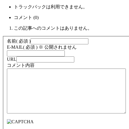
トラックバックは利用できません。
コメント (0)
この記事へのコメントはありません。
名前
( 必須 )
E-MAIL
( 必須 ) ※ 公開されません
URL
コメント内容