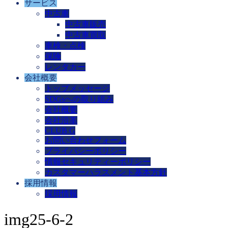
サービス
中古車
中古車販売
中古車買取
車検・点検
保険
レンタカー
会社概要
トップメッセージ
SDGsへの取り組み
会社概要
会社沿革
CLUB G
お問い合わせフォーム
プライバシーポリシー
情報セキュリティーポリシー
カスタマーハラスメント基本方針
採用情報
採用情報
img25-6-2