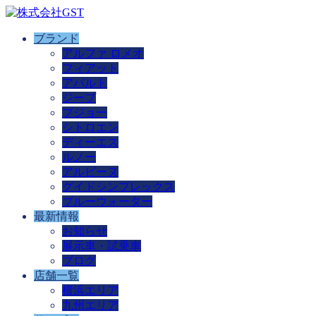
ブランド
アルファ ロメオ
フィアット
アバルト
ジープ
プジョー
シトロエン
ディーエス
ルノー
アルピーヌ
グイドシンプレックス
ブルーウォーター
最新情報
お知らせ
展示車・試乗車
ブログ
店舗一覧
横浜エリア
九州エリア