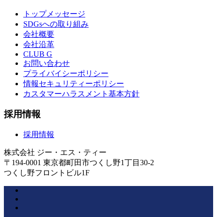
トップメッセージ
SDGsへの取り組み
会社概要
会社沿革
CLUB G
お問い合わせ
プライバイシーポリシー
情報セキュリティーポリシー
カスタマーハラスメント基本方針
採用情報
採用情報
株式会社 ジー・エス・ティー
〒194-0001 東京都町田市つくし野1丁目30-2
つくし野フロントビル1F