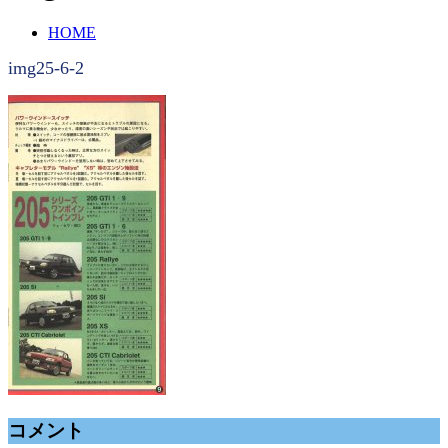
HOME
img25-6-2
コメント