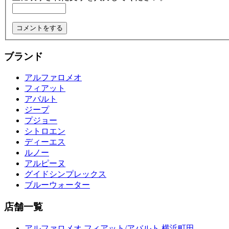
ブランド
アルファロメオ
フィアット
アバルト
ジープ
プジョー
シトロエン
ディーエス
ルノー
アルピーヌ
グイドシンプレックス
ブルーウォーター
店舗一覧
アルファロメオ フィアット/アバルト 横浜町田