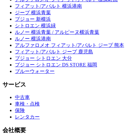
フィアット/アバルト 横浜港南
ジープ 横浜青葉
プジョー 新横浜
シトロエン 横浜緑
ルノー 横浜青葉 / アルピーヌ横浜青葉
ルノー 横浜港南
アルファロメオ フィアット/アバルト ジープ 熊本
フィアット/アバルト ジープ 鹿児島
プジョー シトロエン 大分
プジョー シトロエン DS STORE 福岡
ブルーウォーター
サービス
中古車
車検・点検
保険
レンタカー
会社概要