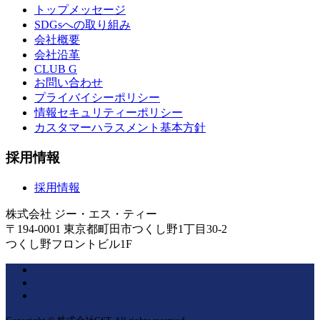
トップメッセージ
SDGsへの取り組み
会社概要
会社沿革
CLUB G
お問い合わせ
プライバイシーポリシー
情報セキュリティーポリシー
カスタマーハラスメント基本方針
採用情報
採用情報
株式会社 ジー・エス・ティー
〒194-0001 東京都町田市つくし野1丁目30-2
つくし野フロントビル1F