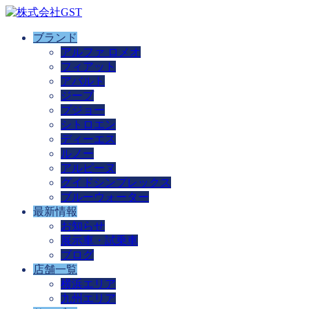
ブランド
アルファ ロメオ
フィアット
アバルト
ジープ
プジョー
シトロエン
ディーエス
ルノー
アルピーヌ
グイドシンプレックス
ブルーウォーター
最新情報
お知らせ
展示車・試乗車
ブログ
店舗一覧
横浜エリア
九州エリア