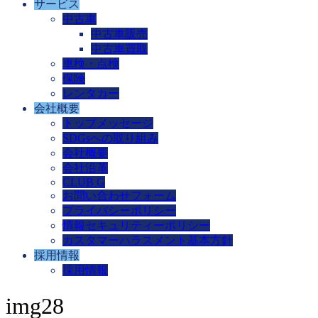
サービス
中古車
中古車販売
中古車買取
車検・点検
保険
レンタカー
会社概要
トップメッセージ
SDGsへの取り組み
会社概要
会社沿革
CLUB G
お問い合わせフォーム
プライバシーポリシー
情報セキュリティーポリシー
カスタマーハラスメント基本方針
採用情報
採用情報
img28