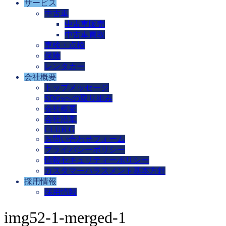
サービス
中古車
中古車販売
中古車買取
車検・点検
保険
レンタカー
会社概要
トップメッセージ
SDGsへの取り組み
会社概要
会社沿革
CLUB G
お問い合わせフォーム
プライバシーポリシー
情報セキュリティーポリシー
カスタマーハラスメント基本方針
採用情報
採用情報
img52-1-merged-1