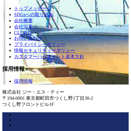
トップメッセージ
SDGsへの取り組み
会社概要
会社沿革
CLUB G
お問い合わせ
プライバイシーポリシー
情報セキュリティーポリシー
カスタマーハラスメント基本方針
採用情報
採用情報
株式会社 ジー・エス・ティー
〒194-0001 東京都町田市つくし野1丁目30-2
つくし野フロントビル1F