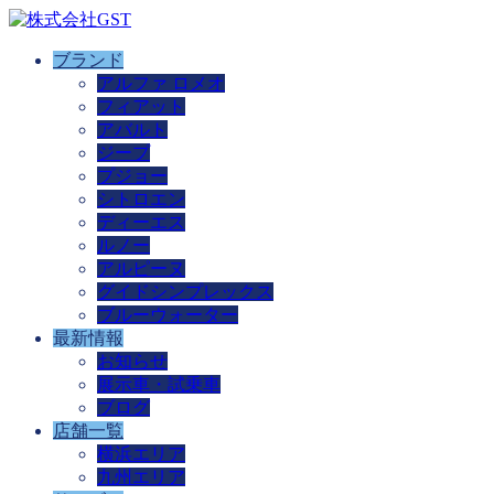
ブランド
アルファ ロメオ
フィアット
アバルト
ジープ
プジョー
シトロエン
ディーエス
ルノー
アルピーヌ
グイドシンプレックス
ブルーウォーター
最新情報
お知らせ
展示車・試乗車
ブログ
店舗一覧
横浜エリア
九州エリア